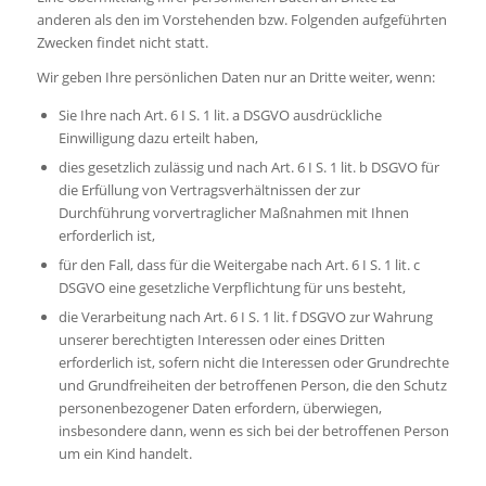
anderen als den im Vorstehenden bzw. Folgenden aufgeführten
Zwecken findet nicht statt.
Wir geben Ihre persönlichen Daten nur an Dritte weiter, wenn:
Sie Ihre nach Art. 6 I S. 1 lit. a DSGVO ausdrückliche
Einwilligung dazu erteilt haben,
dies gesetzlich zulässig und nach Art. 6 I S. 1 lit. b DSGVO für
die Erfüllung von Vertragsverhältnissen der zur
Durchführung vorvertraglicher Maßnahmen mit Ihnen
erforderlich ist,
für den Fall, dass für die Weitergabe nach Art. 6 I S. 1 lit. c
DSGVO eine gesetzliche Verpflichtung für uns besteht,
die Verarbeitung nach Art. 6 I S. 1 lit. f DSGVO zur Wahrung
unserer berechtigten Interessen oder eines Dritten
erforderlich ist, sofern nicht die Interessen oder Grundrechte
und Grundfreiheiten der betroffenen Person, die den Schutz
personenbezogener Daten erfordern, überwiegen,
insbesondere dann, wenn es sich bei der betroffenen Person
um ein Kind handelt.