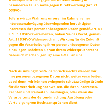
besonderen Fällen sowie gegen Direktwerbung (Art. 21
DSGVO)
Sofern wir zur Wahrung unserer im Rahmen einer
Interessenabwägung überwiegenden berechtigten
Interessen Ihre personenbezogenen Daten gemäß Art. 6 I
S. 1 lit. f DSGVO verarbeiten, haben Sie das Recht, gemäß
Art. 21 DSGVO Widerspruch mit Wirkung für die Zukunft
gegen die Verarbeitung Ihrer personenbezogenen Daten
einzulegen. Möchten Sie von Ihrem Widerspruchsrecht
Gebrauch machen, genügt eine E-Mail an uns.
Nach Ausübung Ihres Widerspruchsrechts werden wir
Ihre personenbezogenen Daten nicht weiter verarbeiten,
es sei denn, wir können zwingende schutzwürdige Gründe
für die Verarbeitung nachweisen, die Ihren Interessen,
Rechten und Freiheiten überwiegen, oder wenn die
Verarbeitung der Geltendmachung, Ausübung oder
Verteidigung von Rechtsansprüchen dient.