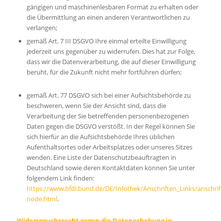
gängigen und maschinenlesbaren Format zu erhalten oder
die Übermittlung an einen anderen Verantwortlichen zu
verlangen;
gemäß Art. 7 III DSGVO Ihre einmal erteilte Einwilligung
jederzeit uns gegenüber zu widerrufen. Dies hat zur Folge,
dass wir die Datenverarbeitung, die auf dieser Einwilligung
beruht, für die Zukunft nicht mehr fortführen dürfen;
gemäß Art. 77 DSGVO sich bei einer Aufsichtsbehörde zu
beschweren, wenn Sie der Ansicht sind, dass die
Verarbeitung der Sie betreffenden personenbezogenen
Daten gegen die DSGVO verstößt. In der Regel können Sie
sich hierfür an die Aufsichtsbehörde Ihres üblichen
Aufenthaltsortes oder Arbeitsplatzes oder unseres Sitzes
wenden. Eine Liste der Datenschutzbeauftragten in
Deutschland sowie deren Kontaktdaten können Sie unter
folgendem Link finden:
https://www.bfdi.bund.de/DE/Infothek/Anschriften_Links/anschrif
node.html
.
Widerspruchsrecht gegen die Datenerhebung in