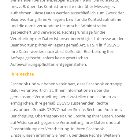
Wir erheben personenbezogene Daten, wenn Sie Kontakt zu
uns, z. B. über das Kontaktformular oder über Messenger,
aufnehmen. Diese Daten werden ausschließlich zum Zweck der
Beantwortung Ihres Anliegens bzw. für die Kontaktaufnahme
und die damit verbundene technische Administration
gespeichert und verwendet. Rechtsgrundlage für die
Verarbeitung der Daten ist unser berechtigtes Interesse an der
Beantwortung Ihres Anliegens gemäß Art. 6 I S. 1 lit. f DSGVO.
Ihre Daten werden nach abschließender Bearbeitung Ihrer
Anfrage gelöscht, sofern keine gesetzlichen
Aufbewahrungspflichten entgegenstehen.
Ihre Rechte
Facebook und wir haben vereinbart, dass Facebook vorrangig
dafür verantwortlich ist, Ihnen Informationen über die
gemeinsame Verarbeitung bereitzustellen und es Ihnen zu
ermöglichen, Ihre gemäß DSGVO zustehenden Rechte
auszuüben. Gemäß DSGVO haben Sie das Recht auf Auskunft,
Berichtigung, Übertragbarkeit und Löschung Ihrer Daten, sowie
auf Widerspruch gegen die Verarbeitung Ihrer Daten und auf
Einschränkung der Verarbeitung. In Ihren Facebook-
Einstellungen erfahren Sie mehr über diese Rechte. Weiteren