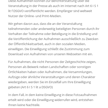
Diese Aufnahmen können zur Berichterstattung über die
Veranstaltung in der Presse als auch im Internet nach Art 6 I S 1
lit f DSGVO veröffentlicht werden. Empfänger sind weltweit
Nutzer der Online- und Print-Medien.
Wir gehen davon aus, dass die an der Veranstaltung
teilnehmenden oder anderweitig beteiligten Personen durch ihr
Verhalten der Teilnahme oder Beteiligung in die Erstellung und
die Veröffentlichung der Aufnahmen ausschließlich zu Zwecken
der Öffentlichkeitsarbeit, auch in den sozialen Medien,
einwilligen. Die Einwilligung schließt die Zustimmung zum
Download von Aufnahmen von unseren Webseiten mit ein.
Für Aufnahmen, die nicht Personen der Zeitgeschichte zeigen,
Personen als Beiwerk neben Landschaften oder sonstigen
Örtlichkeiten haben oder Aufnahmen, die Versammlungen,
Aufzüge oder ähnliche Veranstaltungen und deren Charakter
wiedergeben, werden Sie im Einzelfall um Ihre Einwilligung
gebeten (Art 6 I S 1 lit a DSGVO)
In dem Fall, in dem keine Einwilligung in diese Fotoaufnahmen
erteilt wird oder die Einwilligung widerrufen wird, entstehen
Ihnen keine Nachteile.