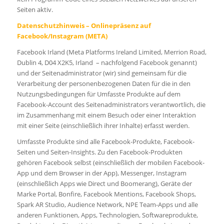
Seiten aktiv.
Datenschutzhinweis – Onlinepräsenz auf
Facebook/Instagram (META)
Facebook Irland (Meta Platforms Ireland Limited, Merrion Road,
Dublin 4, D04 X2K5, Irland – nachfolgend Facebook genannt)
und der Seitenadministrator (wir) sind gemeinsam für die
Verarbeitung der personenbezogenen Daten für die in den
Nutzungsbedingungen für Umfasste Produkte auf dem
Facebook-Account des Seitenadministrators verantwortlich, die
im Zusammenhang mit einem Besuch oder einer Interaktion
mit einer Seite (einschließlich ihrer Inhalte) erfasst werden.
Umfasste Produkte sind alle Facebook-Produkte, Facebook-
Seiten und Seiten-Insights. Zu den Facebook-Produkten
gehören Facebook selbst (einschließlich der mobilen Facebook-
App und dem Browser in der App), Messenger, Instagram
(einschließlich Apps wie Direct und Boomerang), Geräte der
Marke Portal, Bonfire, Facebook Mentions, Facebook Shops,
Spark AR Studio, Audience Network, NPE Team-Apps und alle
anderen Funktionen, Apps, Technologien, Softwareprodukte,