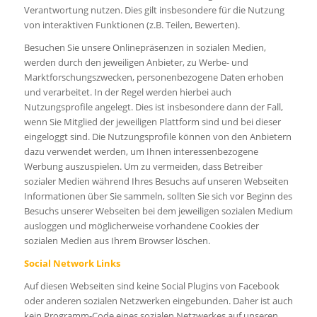
Verantwortung nutzen. Dies gilt insbesondere für die Nutzung
von interaktiven Funktionen (z.B. Teilen, Bewerten).
Besuchen Sie unsere Onlinepräsenzen in sozialen Medien,
werden durch den jeweiligen Anbieter, zu Werbe- und
Marktforschungszwecken, personenbezogene Daten erhoben
und verarbeitet. In der Regel werden hierbei auch
Nutzungsprofile angelegt. Dies ist insbesondere dann der Fall,
wenn Sie Mitglied der jeweiligen Plattform sind und bei dieser
eingeloggt sind. Die Nutzungsprofile können von den Anbietern
dazu verwendet werden, um Ihnen interessenbezogene
Werbung auszuspielen. Um zu vermeiden, dass Betreiber
sozialer Medien während Ihres Besuchs auf unseren Webseiten
Informationen über Sie sammeln, sollten Sie sich vor Beginn des
Besuchs unserer Webseiten bei dem jeweiligen sozialen Medium
ausloggen und möglicherweise vorhandene Cookies der
sozialen Medien aus Ihrem Browser löschen.
Social Network Links
Auf diesen Webseiten sind keine Social Plugins von Facebook
oder anderen sozialen Netzwerken eingebunden. Daher ist auch
kein Programm-Code eines sozialen Netzwerkes auf unseren