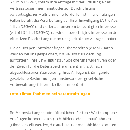
S 1 lit. b DSGVO, sofern Ihre Anfrage mit der Erfüllung eines
Vertrags zusammenhängt oder zur Durchführung
vorvertraglicher Maßnahmen erforderlich ist. In allen übrigen
Fällen beruht die Verarbeitung auf Ihrer Einwilligung (Art. 6 Abs.
1 lit. a DSGVO) und / oder auf unserem berechtigten Interesse
(Art. 6 I S 1 lit. f DSGVO), da wir ein berechtigtes Interesse an der
effektiven Bearbeitung der an uns gerichteten Anfragen haben.
Die an uns per Kontaktanfragen übersandten (e-Mail) Daten
werden bei uns gespeichert, bis Sie uns zur Löschung
auffordern, Ihre Einwilligung zur Speicherung widerrufen oder
der Zweck für die Datenspeicherung entfällt (z.B. nach
abgeschlossener Bearbeitung Ihres Anliegens). Zwingende
gesetzliche Bestimmungen – insbesondere gesetzliche
Aufbewahrungsfristen – bleiben unberührt.
Foto/Filmaufnahmen bei Veranstaltungen
Bei Veranstaltungen oder öffentlichen Festen / Wettkämpfen /
Ausflügen können Fotos (Lichtbilder) oder Filmaufnahmen
(Filme) erstellt werden, die auch Teilnehmer abbilden könnten.