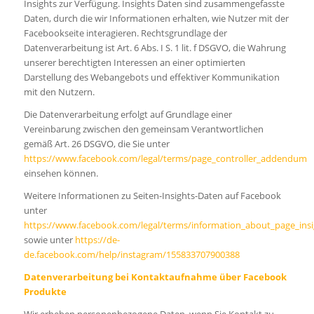
Insights zur Verfügung. Insights Daten sind zusammengefasste
Daten, durch die wir Informationen erhalten, wie Nutzer mit der
Facebookseite interagieren. Rechtsgrundlage der
Datenverarbeitung ist Art. 6 Abs. I S. 1 lit. f DSGVO, die Wahrung
unserer berechtigten Interessen an einer optimierten
Darstellung des Webangebots und effektiver Kommunikation
mit den Nutzern.
Die Datenverarbeitung erfolgt auf Grundlage einer
Vereinbarung zwischen den gemeinsam Verantwortlichen
gemäß Art. 26 DSGVO, die Sie unter
https://www.facebook.com/legal/terms/page_controller_addendum
einsehen können.
Weitere Informationen zu Seiten-Insights-Daten auf Facebook
unter
https://www.facebook.com/legal/terms/information_about_page_insi
sowie unter
https://de-
de.facebook.com/help/instagram/155833707900388
Datenverarbeitung bei Kontaktaufnahme über Facebook
Produkte