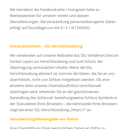
Wir betreiben die Facebookseite / Instagram Seite zu
Werbezwecken für unseren Verein und dessen
Dienstleistungen. Die Verarbeitung personenbezogener Daten
erfolgt auf Grundlage von Art 6 I S 1 lit f DSGVO.
Datensicherheit – SSL-Verschlüsselung
Wir verwenden auf unserer Webseite das SSL-Verfahren (Secure
Socket Layer) zur Verschlüsselung und zum Schutz der
Übertragung vertraulicher Inhalte. Wenn die SSL-
Verschlüsselung aktiviert ist, können die Daten, die Sie an uns
übermitteln, nicht von Dritten mitgelesen werden. Ob eine
einzelne Seite unseres Internetauftrittes verschlüsselt
übertragen wird, erkennen Sie an der geschlossenen
Darstellung des Schlüssel- beziehungsweise Schloss-Symbols in
der Statusleiste Ihres Browsers – die Adresszeile Ihres Browsers
zeigt bei einer SSL-Verschlüsselung „https://“ an.
Verarbeitung/Weitergabe von Daten
Eine Übermittlung Ihrer persönlichen Daten an Dritte zu