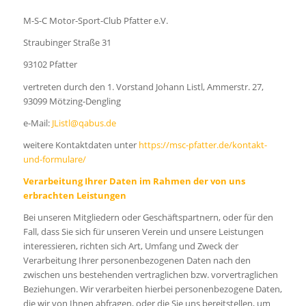
M-S-C Motor-Sport-Club Pfatter e.V.
Straubinger Straße 31
93102 Pfatter
vertreten durch den 1. Vorstand Johann Listl, Ammerstr. 27,
93099 Mötzing-Dengling
e-Mail:
JListl@qabus.de
weitere Kontaktdaten unter
https://msc-pfatter.de/kontakt-
und-formulare/
Verarbeitung Ihrer Daten im Rahmen der von uns
erbrachten Leistungen
Bei unseren Mitgliedern oder Geschäftspartnern, oder für den
Fall, dass Sie sich für unseren Verein und unsere Leistungen
interessieren, richten sich Art, Umfang und Zweck der
Verarbeitung Ihrer personenbezogenen Daten nach den
zwischen uns bestehenden vertraglichen bzw. vorvertraglichen
Beziehungen. Wir verarbeiten hierbei personenbezogene Daten,
die wir von Ihnen abfragen, oder die Sie uns bereitstellen, um