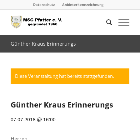
Datenschutz
Anbieterkennzeichnung
Günther Kraus Erinnerungs
Diese Veranstaltung hat bereits stattgefunden.
Günther Kraus Erinnerungs
07.07.2018 @ 16:00
Herren