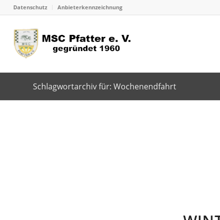
Datenschutz
Anbieterkennzeichnung
Schlagwortarchiv für: Wochenendfahrt