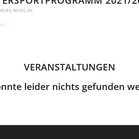
TERSPORTPROGRAMM 2021/2
NEUES
,
NEUES
,
SKI
n
VERANSTALTUNGEN
onnte leider nichts gefunden w