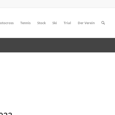
otocross
Tennis
Stock
Ski
Trial
Der Verein